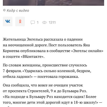
© Кадр с видео
1311
1
Жительница Энгельса рассказала о падении
на неочищенной дороге. Пост пользователь Яна
Корнеева опубликовала в сообществе «Энгельс онлайн»
в соцсети «ВКонтакте».
По словам женщины, происшествие случилось
7 февраля. «Ударилась сильно коленкой, бедром,
отбила ладони!» — посетовала горожанка.
Она сообщила, что вовсе не очищен участок
от проспекта Строителей, 9 и до Бульвара Роз.
«На подходе к Бульвару Роз находится садик! Более
того, многие дети этой дорогой идут в 18-ю школу!» —