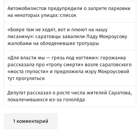
Автомобилистов предупредили о запрете парковки
на некоторых улицах: список
«Бояре там не ходят, вот и плюют на нашу
писанину»: саратовцы завалили Ладу Мокроусову
жалобами на обледеневшие тротуары
«Для власти мы — грязь под ногтями»: горожанка
рассказала про «тропу смерти» возле саратовского
«моста глупости» и предложила мэру Мокроусовой
тут прогуляться
Депутат рассказал о росте числа жителей Саратова,
покалечившихся из-за гололёда
1 комментарий