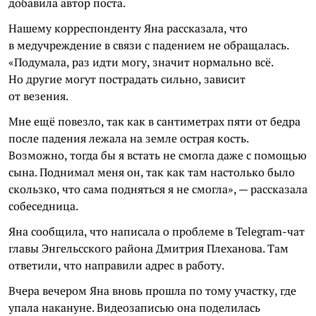
добавила автор поста.
Нашему корреспонденту Яна рассказала, что
в медучреждение в связи с падением не обращалась.
«Подумала, раз идти могу, значит нормально всё.
Но другие могут пострадать сильно, зависит
от везения.
Мне ещё повезло, так как в сантиметрах пяти от бедра
после падения лежала на земле острая кость.
Возможно, тогда бы я встать не смогла даже с помощью
сына. Поднимал меня он, так как там настолько было
скользко, что сама подняться я не смогла», — рассказала
собеседница.
Яна сообщила, что написала о проблеме в Telegram-чат
главы Энгельсского района Дмитрия Плеханова. Там
ответили, что направили адрес в работу.
Вчера вечером Яна вновь прошла по тому участку, где
упала накануне. Видеозаписью она поделилась