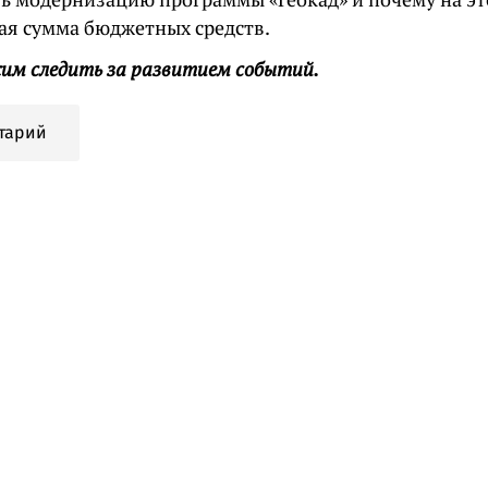
ая сумма бюджетных средств.
им следить за развитием событий.
тарий