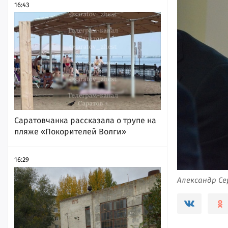
16:43
Саратовчанка рассказала о трупе на
пляже «Покорителей Волги»
16:29
Александр Се