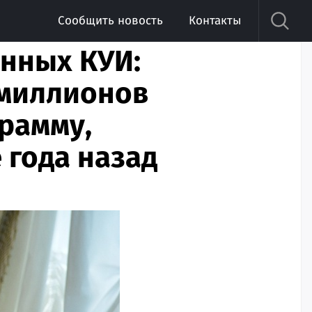
Сообщить новость
Контакты
нных КУИ:
 миллионов
грамму,
 года назад