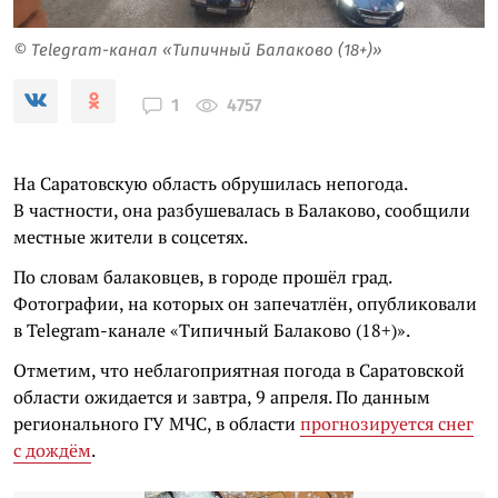
© Telegram-канал «Типичный Балаково (18+)»
4757
1
На Саратовскую область обрушилась непогода.
В частности, она разбушевалась в Балаково, сообщили
местные жители в соцсетях.
По словам балаковцев, в городе прошёл град.
Фотографии, на которых он запечатлён, опубликовали
в Telegram-канале «Типичный Балаково (18+)».
Отметим, что неблагоприятная погода в Саратовской
области ожидается и завтра, 9 апреля. По данным
регионального ГУ МЧС, в области
прогнозируется снег
с дождём
.