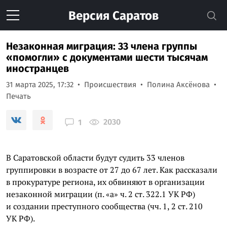
Версия
Саратов
Незаконная миграция: 33 члена группы
«помогли» с документами шести тысячам
иностранцев
31 марта 2025, 17:32
Происшествия
Полина Аксёнова
Печать
2030
1
В Саратовской области будут судить 33 членов
группировки в возрасте от 27 до 67 лет. Как рассказали
в прокуратуре региона, их обвиняют в организации
незаконной миграции (п. «а» ч. 2 ст. 322.1 УК РФ)
и создании преступного сообщества (чч. 1, 2 ст. 210
УК РФ).