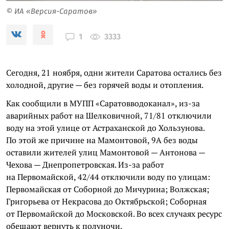
© ИА «Версия-Саратов»
3333
1
Сегодня, 21 ноября, одни жители Саратова остались без
холодной, другие
—
без горячей воды и отопления.
Как сообщили в МУПП «Саратовводоканал», из-за
аварийных работ на Шелковичной, 71/81 отключили
воду на этой улице от Астраханской до Хользунова.
По этой же причине на Мамонтовой, 9А без воды
оставили жителей улиц Мамонтовой — Антонова —
Чехова — Днепропетровская. Из-за работ
на Первомайской, 42/44 отключили воду по улицам:
Первомайская от Соборной до Мичурина; Волжская;
Григорьева от Некрасова до Октябрьской; Соборная
от Первомайской до Московской. Во всех случаях ресурс
обещают вернуть к полуночи.