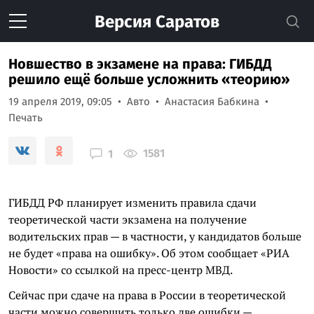
Версия
Саратов
Новшество в экзамене на права: ГИБДД
решило ещё больше усложнить «теорию»
19 апреля 2019, 09:05
Авто
Анастасия Бабкина
Печать
1581
1
ГИБДД РФ планирует изменить правила сдачи
теоретической части экзамена на получение
водительских прав — в частности, у кандидатов больше
не будет «права на ошибку». Об этом сообщает «РИА
Новости» со ссылкой на пресс-центр МВД.
Сейчас при сдаче на права в России в теоретической
части можно совершить только две ошибки —