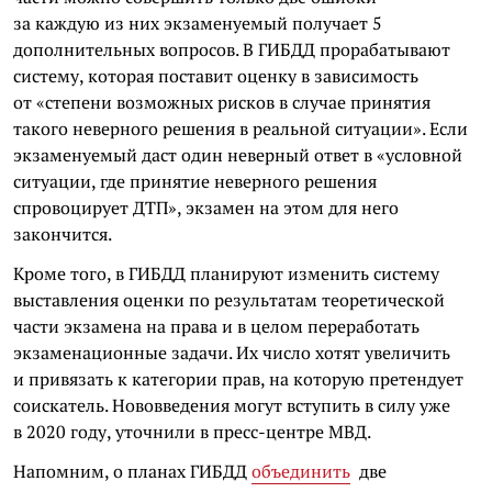
за каждую из них экзаменуемый получает 5
дополнительных вопросов. В ГИБДД прорабатывают
систему, которая поставит оценку в зависимость
от «степени возможных рисков в случае принятия
такого неверного решения в реальной ситуации». Если
экзаменуемый даст один неверный ответ в «условной
ситуации, где принятие неверного решения
спровоцирует ДТП», экзамен на этом для него
закончится.
Кроме того, в ГИБДД планируют изменить систему
выставления оценки по результатам теоретической
части экзамена на права и в целом переработать
экзаменационные задачи. Их число хотят увеличить
и привязать к категории прав, на которую претендует
соискатель. Нововведения могут вступить в силу уже
в 2020 году, уточнили в пресс-центре МВД.
Напомним, о планах ГИБДД
объединить
две