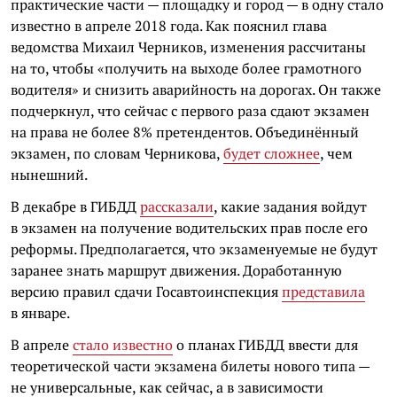
практические части — площадку и город — в одну стало
известно в апреле 2018 года. Как пояснил глава
ведомства Михаил Черников, изменения рассчитаны
на то, чтобы «получить на выходе более грамотного
водителя» и снизить аварийность на дорогах. Он также
подчеркнул, что сейчас с первого раза сдают экзамен
на права не более 8% претендентов. Объединённый
экзамен, по словам Черникова,
будет сложнее
, чем
нынешний.
В декабре в ГИБДД
рассказали
, какие задания войдут
в экзамен на получение водительских прав после его
реформы. Предполагается, что экзаменуемые не будут
заранее знать маршрут движения. Доработанную
версию правил сдачи Госавтоинспекция
представила
в январе.
В апреле
стало известно
о планах ГИБДД ввести для
теоретической части экзамена билеты нового типа —
не универсальные, как сейчас, а в зависимости