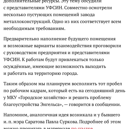
дополнительные ресурсы. Эту тему обсудили
с представителями УФСИН. Совместно осмотрели
несколько пустующих помещений завода
металлоконструкций. Одно из них соответствует всем
необходимым требованиям.
Предварительно наполнение будущего помещения
и возможные варианты взаимодействия проговорили
с руководством предприятия и представителями
УФСИН. К работам будут привлекаться только
осуждённые, имеющие возможность выходить
и работать на территорию города.
Таким образом мы планируем восполнить тот пробел
по рабочим кадрам, который есть на сегодняшний день
у МКУ «Городское хозяйство» и решить проблему
благоустройства Энгельса», — говорится в сообщении.
Напомним, аналогичная идея возникала и у бывшего
и. п. мэра Саратова Павла Суркова. Подробнее об этом
можно прочитать в материале
по ссылке
.