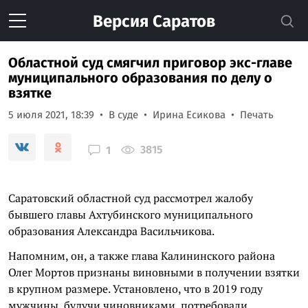
Версия
Саратов
Областной суд смягчил приговор экс-главе
муниципального образования по делу о
взятке
5 июля 2021, 18:39
В суде
Ирина Есикова
Печать
3815
1
Саратовский областной суд рассмотрел жалобу
бывшего главы Ахтубинского муниципального
образования Александра Васильчикова.
Напомним, он, а также глава Калининского района
Олег Мортов признаны виновными в получении взятки
в крупном размере. Установлено, что в 2019 году
мужчины, будучи чиновниками, потребовали