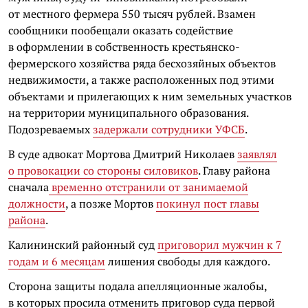
от местного фермера 550 тысяч рублей. Взамен
сообщники пообещали оказать содействие
в оформлении в собственность крестьянско-
фермерского хозяйства ряда бесхозяйных объектов
недвижимости, а также расположенных под этими
объектами и прилегающих к ним земельных участков
на территории муниципального образования.
Подозреваемых
задержали сотрудники УФСБ
.
В суде адвокат Мортова Дмитрий Николаев
заявлял
о провокации со стороны силовиков
. Главу района
сначала
временно отстранили от занимаемой
должности
, а позже Мортов
покинул пост главы
района
.
Калининский районный суд
приговорил мужчин к 7
годам и 6 месяцам
лишения свободы для каждого.
Сторона защиты подала апелляционные жалобы,
в которых просила отменить приговор суда первой