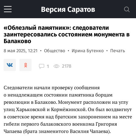
Версия
Саратов
«Облезлый памятник»: следователи
заинтересовались состоянием монумента в
Балаково
8 мая 2025, 12:21
Общество
Ирина Бутенко
Печать
2178
1
Следователи начали проверку сообщения
о ненадлежащем состоянии памятника борцам
революции в Балаково. Монумент расположен на углу
улиц Харьковской и Кормёжинской. Он был воздвигнут
в советское время над братским захоронением на месте
гибели первого балаковского военкома Григория
Чапаева (брата знаменитого Василия Чапаева).