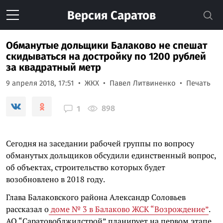
Версия
Саратов
Обманутые дольщики Балаково не спешат
скидываться на достройку по 1200 рублей
за квадратный метр
9 апреля 2018, 17:51
ЖКХ
Павел Литвиненко
Печать
898
1
Сегодня на заседании рабочей группы по вопросу
обманутых дольщиков обсудили единственный вопрос,
об объектах, строительство которых будет
возобновлено в 2018 году.
Глава Балаковского района Александр Соловьев
рассказал о
доме № 3 в Балаково ЖСК “Возрождение”
.
АО “Саратовоблжилстрой” планирует на первом этапе