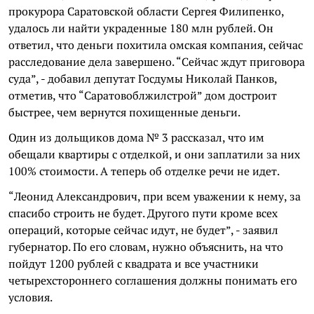
прокурора Саратовской области Сергея Филипенко,
удалось ли найти украденные 180 млн рублей. Он
ответил, что деньги похитила омская компания, сейчас
расследование дела завершено. “Сейчас ждут приговора
суда”, - добавил депутат Госдумы Николай Панков,
отметив, что “Саратовоблжилстрой” дом достроит
быстрее, чем вернутся похищенные деньги.
Один из дольщиков дома № 3 рассказал, что им
обещали квартиры с отделкой, и они заплатили за них
100% стоимости. А теперь об отделке речи не идет.
“Леонид Александрович, при всем уважении к нему, за
спасибо строить не будет. Другого пути кроме всех
операций, которые сейчас идут, не будет”, - заявил
губернатор. По его словам, нужно объяснить, на что
пойдут 1200 рублей с квадрата и все участники
четырехстороннего соглашения должны понимать его
условия.