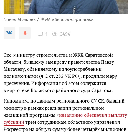
Павел Мигачев / © ИА «Версия-Саратов»
3494
1
Экс-министру строительства и ЖКХ Саратовской
области, бывшему зампреду правительства Павлу
Мигачеву, обвиняемому в злоупотреблении
полномочиями (ч. 2 ст. 285 УК РФ), продлили меру
пресечения. Информация об этом содержится
в картотеке Волжского районного суда Саратова.
Напомним, по данным регионального СУ СК, бывший
министр в рамках реализации региональной
жилищной программы «
незаконно обеспечил выплату
субсидий
трём сотрудникам областного управления
Росреестра на общую сумму более четырёх миллионов