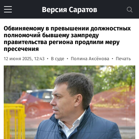
Версия
Саратов
Обвиняемому в превышении должностных
полномочий бывшему зампреду
правительства региона продлили меру
пресечения
12 июня 2025, 12:43
В суде
Полина Аксёнова
Печать