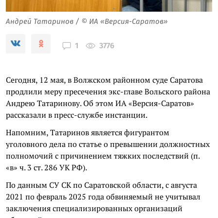
Андрей Татаринов / © ИА «Версия-Саратов»
3776
1
Сегодня, 12 мая, в Волжском районном суде Саратова
продлили меру пресечения экс-главе Вольского района
Андрею Татаринову. Об этом ИА «Версия-Саратов»
рассказали в пресс-службе инстанции.
Напомним, Татаринов является фигурантом
уголовного дела по статье о превышении должностных
полномочий с причинением тяжких последствий (п.
«в» ч. 3 ст. 286 УК РФ).
По данным СУ СК по Саратовской области, с августа
2021 по февраль 2025 года обвиняемый не учитывал
заключения специализированных организаций