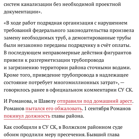
систем канализации без необходимой проектной
документации».
«В ходе работ подрядная организация с нарушением
требований федерального законодательства произвела
замену необходимых труб, а демонтированные трубы
были незаконно переданы подрядчику в счёт оплаты.
В последующем неправомерные действия фигурантов
привели к разгерметизации трубопровода
и загрязнению территории района сточными водами.
Кроме того, приведение трубопровода в надлежащее
состояние потребует многомиллионных затрат», —
говорилось ранее в официальном комментарии СУ СК.
И Романова, и Шавелу
отправили под домашний арест
.
Романов
пытался его обжаловать
. 1 сентября Романов
покинул должность
главы района.
Как сообщили в СУ СК, в Волжском районном суде
обоим продлили меру пресечения. Бывший глава