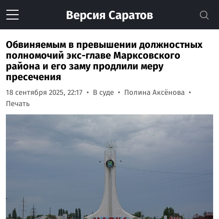
Версия
Саратов
Обвиняемым в превышении должностных
полномочий экс-главе Марксовского
района и его заму продлили меру
пресечения
18 сентября 2025, 22:17
В суде
Полина Аксёнова
Печать