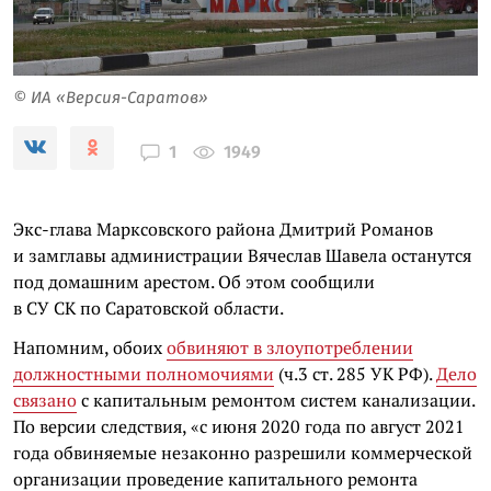
© ИА «Версия-Саратов»
1949
1
Экс-глава Марксовского района Дмитрий Романов
и замглавы администрации Вячеслав Шавела останутся
под домашним арестом. Об этом сообщили
в СУ СК по Саратовской области.
Напомним, обоих
обвиняют в злоупотреблении
должностными полномочиями
(ч.3 ст. 285 УК РФ).
Дело
связано
с капитальным ремонтом систем канализации.
По версии следствия, «с июня 2020 года по август 2021
года обвиняемые незаконно разрешили коммерческой
организации проведение капитального ремонта