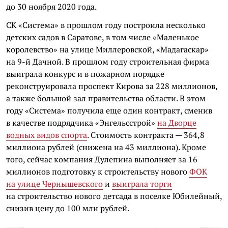
до 30 ноября 2020 года.
СК «Система» в прошлом году построила несколько
детских садов в Саратове, в том числе «Маленькое
королевство» на улице Миллеровской, «Мадагаскар»
на 9-й Дачной. В прошлом году строительная фирма
выиграла конкурс и в пожарном порядке
реконструировала проспект Кирова за 228 миллионов,
а также большой зал правительства области. В этом
году «Система» получила еще один контракт, сменив
в качестве подрядчика «Энгельсстрой»
на Дворце
водных видов спорта
. Стоимость контракта — 364,8
миллиона рублей (снижена на 43 миллиона). Кроме
того, сейчас компания Дулепина выполняет за 16
миллионов подготовку к строительству нового
ФОК
на улице Чернышевского
и
выиграла торги
на строительство нового детсада в поселке Юбилейный,
снизив цену до 100 млн рублей.