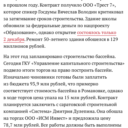
в прошлом году. Контракт получило ООО «Трест 7»,
которое спикер Госдумы Вячеслав Володин критиковал
за затягивание сроков строительства. Здание школы
обновили за федеральные деньги по нацпроекту
«Образование», однако открытие
состоялось только
2 декабря
. Ремонт 50-летнего здания обошелся в 129
миллионов рублей.
На этот год запланировано строительство бассейна.
Сегодня ГКУ «Управление капитального строительства»
подвело итоги торгов на право построить бассейн.
Изначально чиновники готовы были заплатить
из бюджета 93,9 млн рублей, что примерно
соответствует стоимость бассейна в Романовке, однако
в ходе торгов цена упала на 15 млн рублей. Контракт
планируется заключить с саратовской строительной
компанией «Система» Дмитрия Дулепина. Она обошла
на торгах ООО «ИСМ Инвест» и предложила цену
78,7 млн рублей. Все работы должны быть выполнены