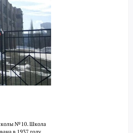
школы № 10. Школа
вана в 1937 году