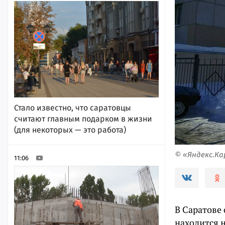
Стало известно, что саратовцы
считают главным подарком в жизни
(для некоторых — это работа)
© «Яндекс.К
11:06
В Саратове
находится н