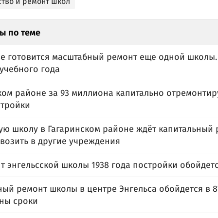
ство и ремонт школ
ы по теме
ве готовится масштабный ремонт еще одной школы.
 учебного года
ком районе за 93 миллиона капитально отремонтир
стройки
ую школу в Гагаринском районе ждёт капитальный 
 возить в другие учреждения
т энгельсской школы 1938 года постройки обойдетс
ный ремонт школы в центре Энгельса обойдется в 8
ны сроки