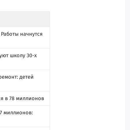
 Работы начнутся
уют школу 30-х
ремонт: детей
я в 78 миллионов
7 миллионов: