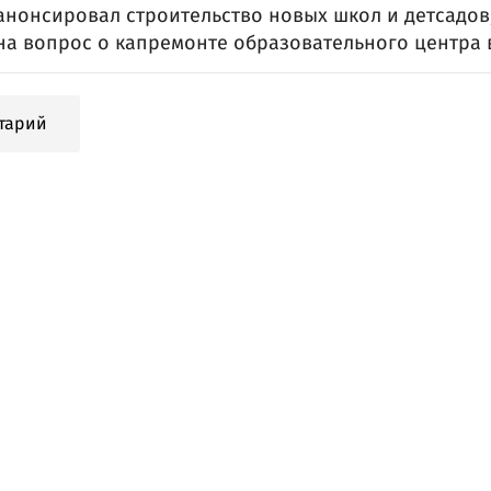
анонсировал строительство новых школ и детсадов,
на вопрос о капремонте образовательного центра 
тарий