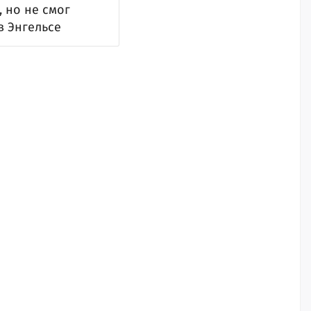
 но не смог
в Энгельсе