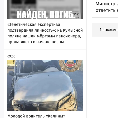
Министр 
ответить 
«Генетическая экспертиза
1 коммен
подтвердила личность»: на Кумысной
поляне нашли мёртвым пенсионера,
пропавшего в начале весны
09:55
Молодой водитель «Калины»