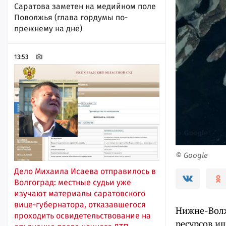
Саратова заметен на медийном поле
Поволжья (глава гордумы по-
прежнему на дне)
13:53
© Google
Дело Михаила Исаева отправилось в
Волгоград: местные судьи уже
изучают материалы саратовского
вице-губернатора, отказавшегося
Нижне-Волж
проходить освидетельствование на
ресурсов и