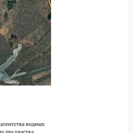
агентства водных
а два участка