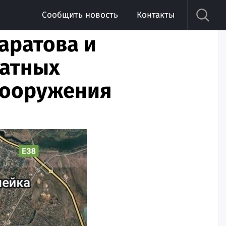
Сообщить новость
Контакты
аратова и
ратных
 сооружения