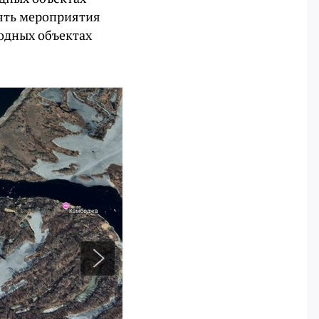
ять мероприятия
одных объектах