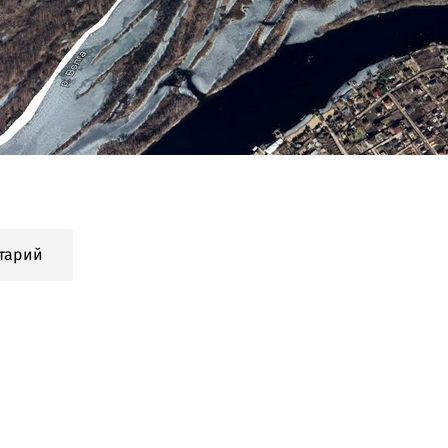
тарий