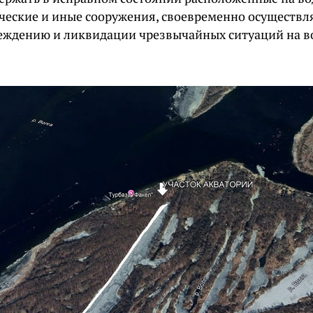
ческие и иные сооружения, своевременно осуществл
еждению и ликвидации чрезвычайных ситуаций на в