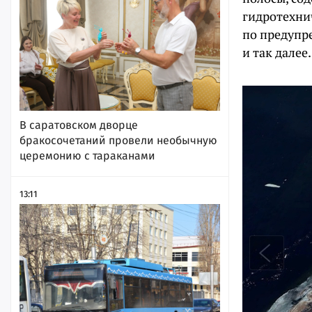
гидротехни
по предупр
и так далее.
В саратовском дворце
бракосочетаний провели необычную
церемонию с тараканами
13:11