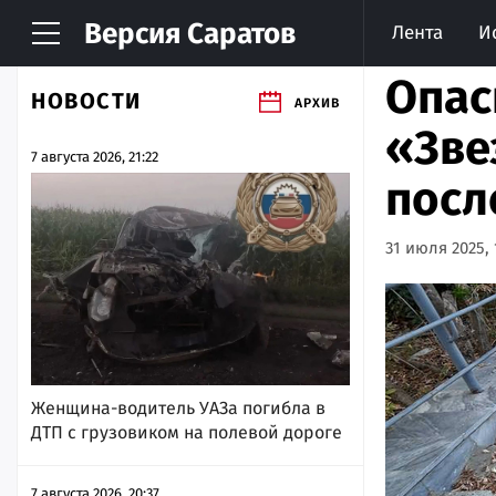
Версия
Саратов
Лента
И
Опас
НОВОСТИ
АРХИВ
«Зве
7 августа 2026, 21:22
посл
31 июля 2025, 
Женщина-водитель УАЗа погибла в
ДТП с грузовиком на полевой дороге
7 августа 2026, 20:37