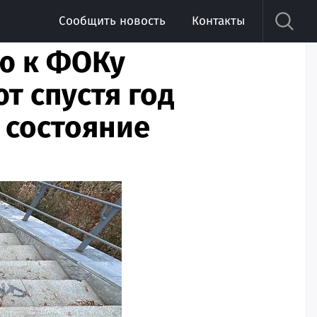
Сообщить новость
Контакты
ю к ФОКу
т спустя год
 состояние