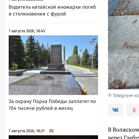
Водитель китайской иномарки погиб
в столкновении с фурой
7 августа 2026, 18:45
© Telegram-к
За охрану Парка Победы заплатят по
704 тысячи рублей в месяц
В Волжском
7 августа 2026, 18:21
через Глеб