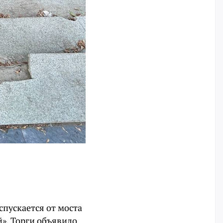
спускается от моста
». Торги объявило