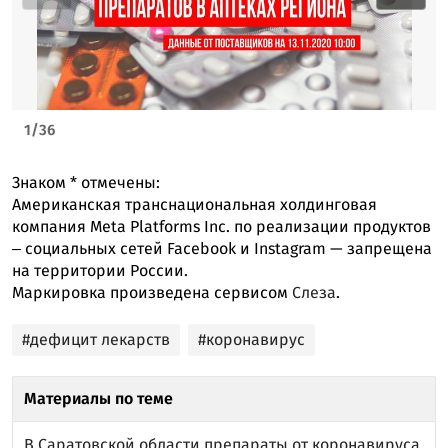
1
/
36
Знаком
*
отмечены:
Американская транснациональная холдинговая
компания Meta Platforms Inc. по реализации продуктов
‒ социальных сетей Facebook и Instagram — запрещена
на территории России.
Маркировка произведена сервисом
Слеза
.
#дефицит лекарств
#коронавирус
Материалы по теме
В Саратовской области препараты от коронавируса