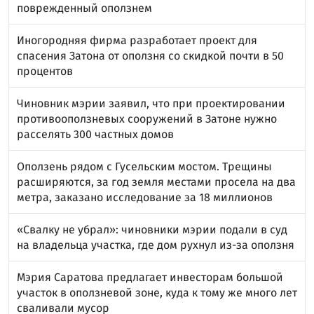
поврежденный оползнем
Иногородняя фирма разработает проект для
спасения Затона от оползня со скидкой почти в 50
процентов
Чиновник мэрии заявил, что при проектировании
противооползневых сооружений в Затоне нужно
расселять 300 частных домов
Оползень рядом с Гусельским мостом. Трещины
расширяются, за год земля местами просела на два
метра, заказано исследование за 18 миллионов
«Свалку не убрал»: чиновники мэрии подали в суд
на владельца участка, где дом рухнул из-за оползня
Мэрия Саратова предлагает инвесторам большой
участок в оползневой зоне, куда к тому же много лет
сваливали мусор