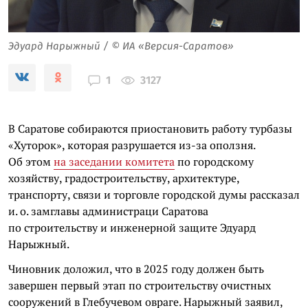
Эдуард Нарыжный / © ИА «Версия-Саратов»
3127
1
В Саратове собираются приостановить работу турбазы
«Хуторок», которая разрушается из-за оползня.
Об этом
на заседании комитета
по городскому
хозяйству, градостроительству, архитектуре,
транспорту, связи и торговле городской думы рассказал
и. о. замглавы администраци Саратова
по строительству и инженерной защите Эдуард
Нарыжный.
Чиновник доложил, что в 2025 году должен быть
завершен первый этап по строительству очистных
сооружений в Глебучевом овраге. Нарыжный заявил,