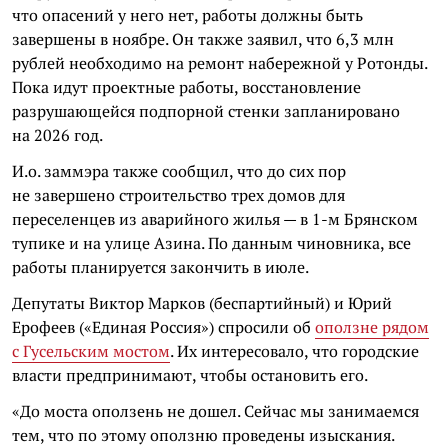
что опасений у него нет, работы должны быть
завершены в ноябре. Он также заявил, что 6,3 млн
рублей необходимо на ремонт набережной у Ротонды.
Пока идут проектные работы, восстановление
разрушающейся подпорной стенки запланировано
на 2026 год.
И.о. заммэра также сообщил, что до сих пор
не завершено строительство трех домов для
переселенцев из аварийного жилья — в 1-м Брянском
тупике и на улице Азина. По данным чиновника, все
работы планируется закончить в июле.
Депутаты Виктор Марков (беспартийный) и Юрий
Ерофеев («Единая Россия») спросили об
оползне рядом
с Гусельским мостом
. Их интересовало, что городские
власти предпринимают, чтобы остановить его.
«До моста оползень не дошел. Сейчас мы занимаемся
тем, что по этому оползню проведены изыскания.