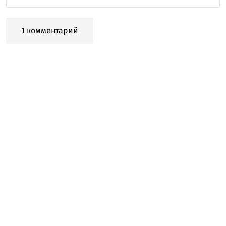
1 комментарий