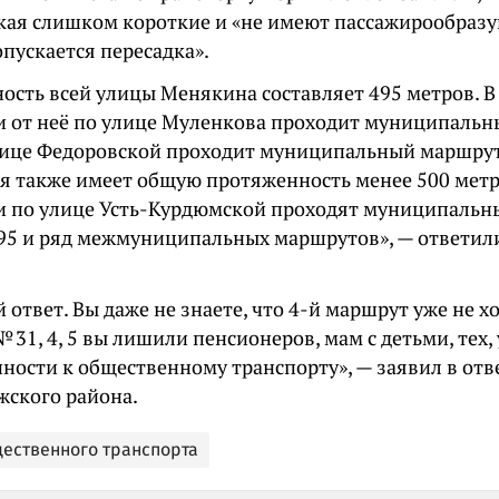
кая слишком короткие и «не имеют пассажирообраз
пускается пересадка».
ость всей улицы Менякина составляет 495 метров. В
и от неё по улице Муленкова проходит муниципальн
лице Федоровской проходит муниципальный маршрут
я также имеет общую протяженность менее 500 метр
и по улице Усть-Курдюмской проходят муниципальн
, 95 и ряд межмуниципальных маршрутов», — ответил
ответ. Вы даже не знаете, что 4-й маршрут уже не х
31, 4, 5 вы лишили пенсионеров, мам с детьми, тех, 
пности к общественному транспорту», — заявил в от
жского района.
щественного транспорта