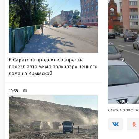
В Саратове продлили запрет на
проезд авто мимо полуразрушенного
дома на Крымской
10:58
остановка на