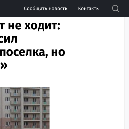
Сообщить новость
Контакты
т не ходит:
сил
поселка, но
т»