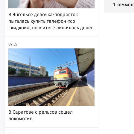
1 коммен
В Энгельсе девочка-подросток
пыталась купить телефон «со
скидкой», но в итоге лишилась денег
09:35
В Саратове с рельсов сошел
локомотив