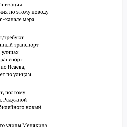
ганизации
ния по этому поводу
am-канале мэра
т/требуют
енный транспорт
а улицах
транспорт
по Исаева,
ет по улицам
т, поэтому
а, Радужной
Юбилейного новый
что улицы Менякина