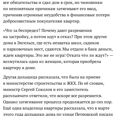
все обязательства и сдал дом в срок, но чиновники
по непонятным причинам затягивают его ввод,
причиняя огромные неудобства и финансовые потери
добросовестным покупателям квартир.
«Что за беспредел? Почему дают разрешения
на застройку, а потом идут в отказ? При этом другие
дома в Энгельсе, где есть нехватка школ, садиков
и парковочных мест, сдаются. Мы отдали в банк деньги,
ждем квартиры. Это же не игра! Отката что ли ждут?» —
возмутилась одна из женщин, которая приобрела
квартиру в доме.
Другая дольщица рассказала, что была на приеме
в министерстве строительства и ЖКХ. По её словам,
министр Сергей Соколов и его заместитель
расплывчато ответили, что вскоре все разрешится.
Однако затягивание процесса продолжается до сих пор.
Ещё одна владелица квартиры рассказала, что в марте
этого года дольщики дома по улице Петровской писали