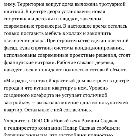
зиму. Территория вокруг дома выложена тротуарной
плиткой. В центре двора установлены новая
спортивная и детская площадки, завезены
современные тренажеры. В настоящее время осталась
только поставить мебель в холлах и закончить
озеленение двора. При строительстве сделан навесной
фасад, куда спрятаны системы кондиционирования,
использованы современные проектные решения, стоят
французские витражи. Рабочие сажают деревья,
наводят лоск и покидают полностью готовый объект.
«Мы рады, что такой красивый дом выстроен в центре
города и что купили квартиру в нем. Уровень
созданного комфорта не уступает столичной
застройке», — высказала мнение одна из покупателей
квартир. Остальные с ней согласились.
Учредитель ООО СК «Новый век» Романи Саджая
и гендиректор компании Нодар Саджая сообщили
будущим жильцам, что застройщик полностью