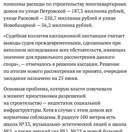
понесены расходы по строительству многоквартирных
домов по улице Петровской — 187,3 миллиона рублей,
улице Расковой — 250,7 миллиона рублей и улице
Новобазарной — 56,2 миллиона рублей.
«Судебная коллегия кассационной инстанции считает
выводы судов преждевременными, сделанными при
неполном исследовании всех обстоятельств, имеющих
значение для правильного рассмотрения данного
спора», — отмечалось в решении кассации. Решение
по итогам нового рассмотрения не принято, очередное
заседание назначено на 25 июня.
Основная проблема, которую власти озвучивали
в момент приостановки разрешений
на строительство — недостаток социальной
инфраструктуры. Хотя в случае с этим домом все
нормативы соблюдены. В радиусе 500 метров есть
школа № 33, музыкально-эстетический лицей и школа
№ 2, а также детский сад № 1, № 75 и новый большой