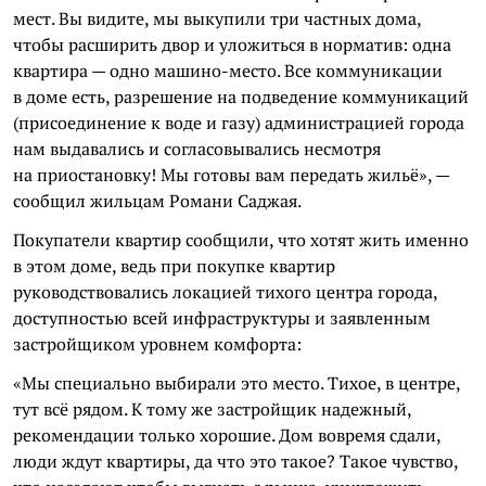
мест. Вы видите, мы выкупили три частных дома,
чтобы расширить двор и уложиться в норматив: одна
квартира — одно машино-место. Все коммуникации
в доме есть, разрешение на подведение коммуникаций
(присоединение к воде и газу) администрацией города
нам выдавались и согласовывались несмотря
на приостановку! Мы готовы вам передать жильё», —
сообщил жильцам Романи Саджая.
Покупатели квартир сообщили, что хотят жить именно
в этом доме, ведь при покупке квартир
руководствовались локацией тихого центра города,
доступностью всей инфраструктуры и заявленным
застройщиком уровнем комфорта:
«Мы специально выбирали это место. Тихое, в центре,
тут всё рядом. К тому же застройщик надежный,
рекомендации только хорошие. Дом вовремя сдали,
люди ждут квартиры, да что это такое? Такое чувство,