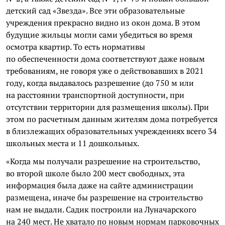
детский сад «Звезда». Все эти образовательные
учреждения прекрасно видно из окон дома. В этом
будущие жильцы могли сами убедиться во время
осмотра квартир. То есть нормативы
по обеспеченности дома соответствуют даже новым
требованиям, не говоря уже о действовавших в 2021
году, когда выдавалось разрешение (до 750 м или
на расстоянии транспортной доступности, при
отсутствии территории для размещения школы). При
этом по расчетным данным жителям дома потребуется
в близлежащих образовательных учреждениях всего 34
школьных места и 11 дошкольных.
«Когда мы получали разрешение на строительство,
во второй школе было 200 мест свободных, эта
информация была даже на сайте администрации
размещена, иначе бы разрешение на строительство
нам не выдали. Садик построили на Луначарского
на 240 мест. Не хватало по новым нормам парковочных