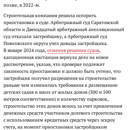
позже, в 2022-м.
Строительная компания решила оспорить
приостановки в суде. Арбитражный суд Саратовской
области и Двенадцатый арбитражный апелляционный
суд отказали застройщику, а Арбитражный суд
Поволжского округа учел доводы застройщика.
В январе 2024 года,
отменив решения судов
,
кассационная инстанция вернула дело на новое
рассмотрение, указав, что проверке подлежит
законность приостановки и должно быть учтено, что
застройщик получил разрешения на строительство
раньше чем изменились требования к размещению
детских садов и школ от жилых домов (300 и 500
метров соответственно) и количеству парковок,
строительство этих домов велось за счет привлечения
денежных средств участников долевого строительства
с использованием кредитных средств через эскроу
счета, на момент приостановки застройщиком