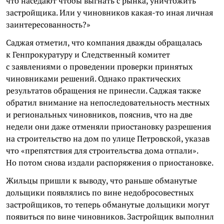
что наседают чтобы выгнать с рынка, уничтожить
застройщика. Или у чиновников какая-то иная личная
заинтересованность?»
Саджая отметил, что компания дважды обращалась
к Генпрокуратуру и Следственный комитет
с заявлениями о проведении проверки принятых
чиновниками решений. Однако практических
результатов обращения не принесли. Саджая также
обратил внимание на непоследовательность местных
и региональных чиновников, пояснив, что на две
недели они даже отменяли приостановку разрешения
на строительство на дом по улице Петровской, указав
что «препятствия для строительства дома отпали».
Но потом снова издали распоряжения о приостановке.
Жильцы пришли к выводу, что раньше обманутые
дольщики появлялись по вине недобросовестных
застройщиков, то теперь обманутые дольщики могут
появиться по вине чиновников. Застройщик выполнил