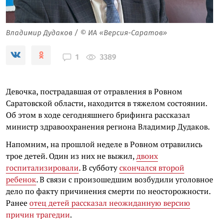
Владимир Дудаков / © ИА «Версия-Саратов»
3389
1
Девочка, пострадавшая от отравления в Ровном
Саратовской области, находится в тяжелом состоянии.
Об этом в ходе сегодняшнего брифинга рассказал
министр здравоохранения региона Владимир Дудаков.
Напомним, на прошлой неделе в Ровном отравились
трое детей. Один из них не выжил,
двоих
госпитализировали
. В субботу
скончался второй
ребенок
. В связи с произошедшим возбудили уголовное
дело по факту причинения смерти по неосторожности.
Ранее
отец детей рассказал неожиданную версию
причин трагедии
.