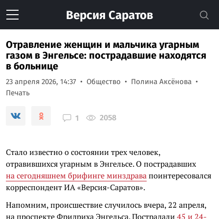
Версия
Саратов
Отравление женщин и мальчика угарным
газом в Энгельсе: пострадавшие находятся
в больнице
23 апреля 2026, 14:37
Общество
Полина Аксёнова
Печать
2058
1
Стало известно о состоянии трех человек,
отравившихся угарным в Энгельсе. О пострадавших
на сегодняшнем брифинге минздрава
поинтересовался
корреспондент ИА «Версия-Саратов».
Напомним, происшествие случилось вчера, 22 апреля,
на проспекте Фридриха Энгельса. Пострадали
45 и 24-