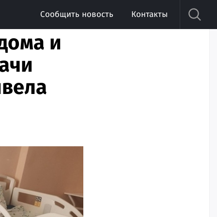
Сообщить новость
Контакты
 дома и
рачи
ивела