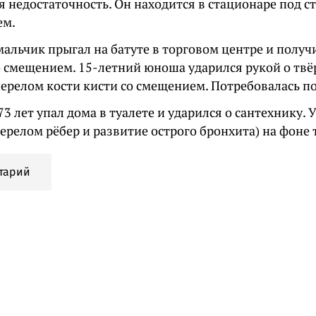
 недостаточность. Он находится в стационаре под с
ем.
мальчик прыгал на батуте в торговом центре и получ
 смещением. 15-летний юноша ударился рукой о твё
перелом кости кисти со смещением. Потребовалась п
3 лет упал дома в туалете и ударился о сантехнику.
ерелом рёбер и развитие острого бронхита) на фоне
тарий