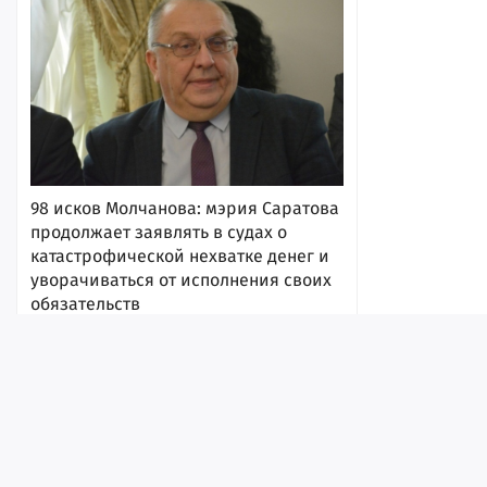
98 исков Молчанова: мэрия Саратова
продолжает заявлять в судах о
катастрофической нехватке денег и
уворачиваться от исполнения своих
обязательств
6 августа 2026, 17:52
Лента
Истории
Топ
Реклама
Контакт