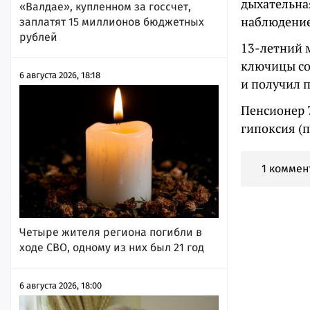
дыхательная
«Валдае», купленном за госсчет,
наблюдени
заплатят 15 миллионов бюджетных
рублей
13-летний 
ключицы со
6 августа 2026, 18:18
и получил 
Пенсионер 7
гипоксия (п
1 коммен
Четыре жителя региона погибли в
ходе СВО, одному из них был 21 год
6 августа 2026, 18:00