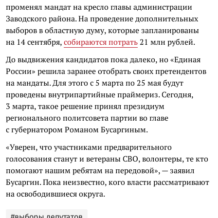
променял мандат на кресло главы администрации
Заводского района. На проведение дополнительных
выборов в областную думу, которые запланированы
на 14 сентября,
собираются потрать
21 млн рублей.
До выдвижения кандидатов пока далеко, но «Единая
России» решила заранее отобрать своих претендентов
на мандаты. Для этого с 5 марта по 25 мая будут
проведены внутрипартийные праймериз. Сегодня,
3 марта, такое решение принял президиум
регионального политсовета партии во главе
с губернатором Романом Бусаргиным.
«Уверен, что участниками предварительного
голосования станут и ветераны СВО, волонтеры, те кто
помогают нашим ребятам на передовой», — заявил
Бусаргин. Пока неизвестно, кого власти рассматривают
на освободившиеся округа.
#выборы депутатов