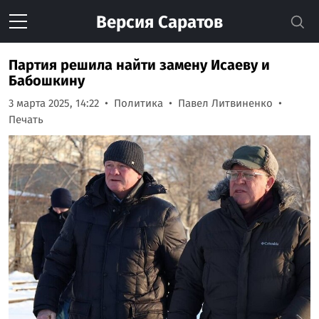
Версия
Саратов
Партия решила найти замену Исаеву и
Бабошкину
3 марта 2025, 14:22
Политика
Павел Литвиненко
Печать