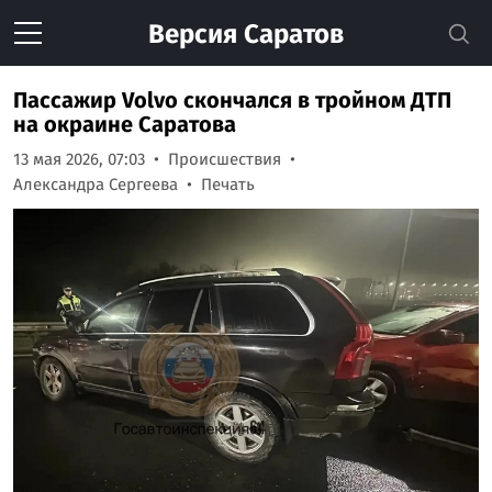
Версия
Саратов
Пассажир Volvo скончался в тройном ДТП
на окраине Саратова
13 мая 2026, 07:03
Происшествия
Александра Сергеева
Печать