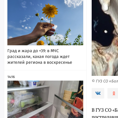
Град и жара до +39: в МЧС
рассказали, какая погода ждет
жителей региона в воскресенье
14:16
© ГУЗ СО «Ба
В ГУЗ СО «
пострадавш