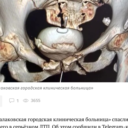
лаковская городская клиническая больница»
3655
1
Балаковская городская клиническая больница» спасли
его в серьёзном ДТП. Об этом сообщили в Telegram-