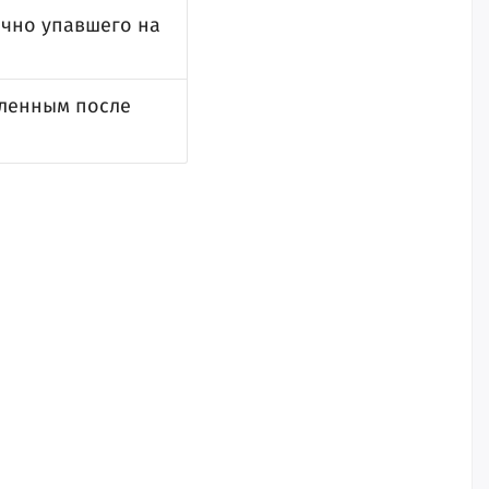
ачно упавшего на
вленным после