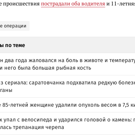
те происшествия
пострадали оба водителя
и 11-летня
е операции
ы по теме
 два года жаловался на боль в животе и температу
и него была большая рыбная кость
из сериала: саратовчанка подхватила редкую болез
рганы
 85-летней женщине удалили опухоль весом в 7,5 
к упал с велосипеда и ударился головой о камень:
лась трепанация черепа