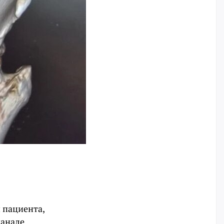
 пациента,
канале