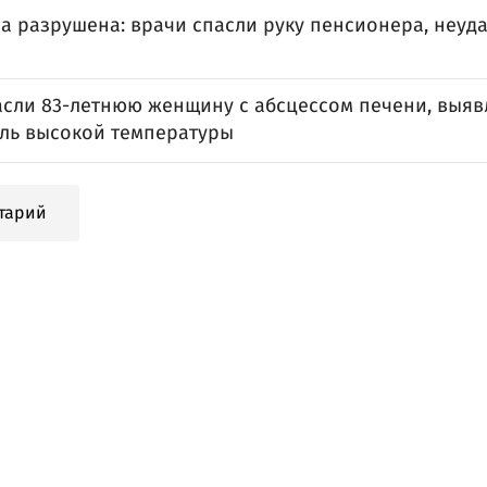
а разрушена: врачи спасли руку пенсионера, неуд
асли 83-летнюю женщину с абсцессом печени, выя
ель высокой температуры
тарий