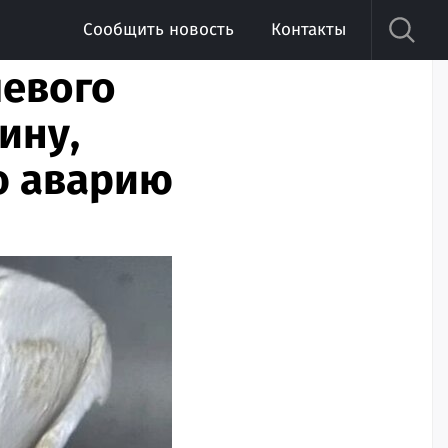
Сообщить новость
Контакты
чевого
ину,
ю аварию