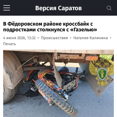
Версия
Саратов
В Фёдоровском районе кроссбайк с
подростками столкнулся с «Газелью»
4 июня 2026, 13:32
Происшествия
Наталия Калинина
Печать