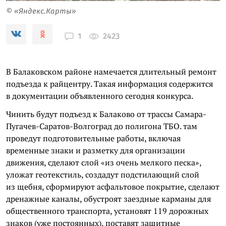
© «Яндекс.Карты»
2423
1
В Балаковском районе намечается длительный ремонт
подъезда к райцентру. Такая информация содержится
в документации объявленного сегодня конкурса.
Чинить будут подъезд к Балаково от трассы Самара-
Пугачев-Саратов-Волгоград до полигона ТБО. там
проведут подготовительные работы, включая
временные знаки и разметку для организации
движения, сделают слой «из очень мелкого песка»,
уложат геотекстиль, создадут подстилающий слой
из щебня, сформируют асфальтовое покрытие, сделают
дренажные каналы, обустроят заездные карманы для
общественного транспорта, установят 119 дорожных
знаков (уже постоянных), поставят защитные