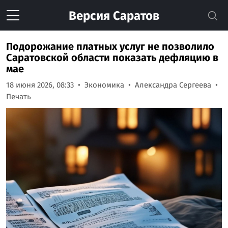
Версия
Саратов
Подорожание платных услуг не позволило
Саратовской области показать дефляцию в
мае
18 июня 2026, 08:33
Экономика
Александра Сергеева
Печать