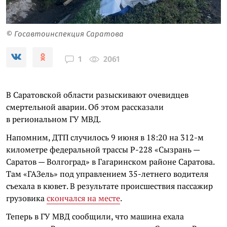
© Госавтоинспекция Саратова
2061
1
В Саратовской области разыскивают очевидцев
смертельной аварии. Об этом рассказали
в региональном ГУ МВД.
Напомним, ДТП случилось 9 июня в 18:20 на 312-м
километре федеральной трассы Р-228 «Сызрань —
Саратов — Волгоград» в Гагаринском районе Саратова.
Там «ГАЗель» под управлением 35-летнего водителя
съехала в кювет. В результате происшествия пассажир
грузовика
скончался на месте
.
Теперь в ГУ МВД сообщили, что машина ехала