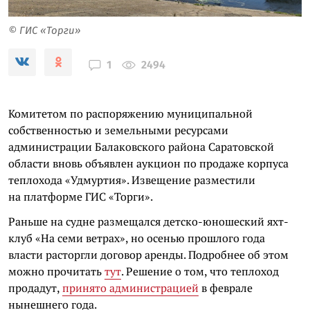
© ГИС «Торги»
2494
1
Комитетом по распоряжению муниципальной
собственностью и земельными ресурсами
администрации Балаковского района Саратовской
области вновь объявлен аукцион по продаже корпуса
теплохода «Удмуртия». Извещение разместили
на платформе ГИС «Торги».
Р
аньше на судне размещался детско-юношеский яхт-
клуб
«На семи ветрах», но осенью прошлого года
власти расторгли договор аренды. Подробнее об этом
можно прочитать
тут
. Решение о том, что теплоход
продадут,
принято администрацией
в феврале
нынешнего года.