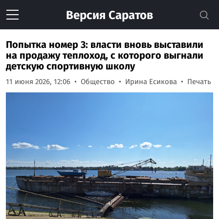
Версия
Саратов
Попытка номер 3: власти вновь выставили
на продажу теплоход, с которого выгнали
детскую спортивную школу
11 июня 2026, 12:06
Общество
Ирина Есикова
Печать