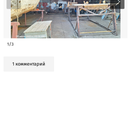
1
/
3
1 комментарий