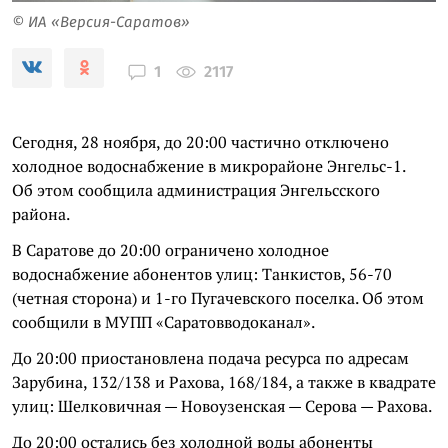
© ИА «Версия-Саратов»
2117
1
Сегодня, 28 ноября, до 20:00 частично отключено
холодное водоснабжение в микрорайоне Энгельс-1.
Об этом сообщила администрация Энгельсского
района.
В Саратове до 20:00 ограничено холодное
водоснабжение абонентов улиц: Танкистов, 56-70
(четная сторона) и 1-го Пугачевского поселка. Об этом
сообщили в МУПП «Саратовводоканал».
До 20:00 приостановлена подача ресурса по адресам
Зарубина, 132/138 и Рахова, 168/184, а также в квадрате
улиц: Шелковичная — Новоузенская — Серова — Рахова.
До 20:00 остались без холодной воды абоненты