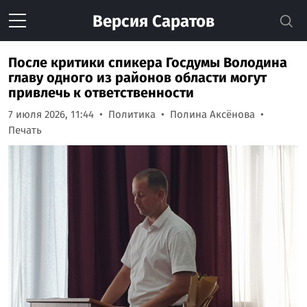
Версия
Саратов
После критики спикера Госдумы Володина
главу одного из районов области могут
привлечь к ответственности
7 июля 2026, 11:44
Политика
Полина Аксёнова
Печать