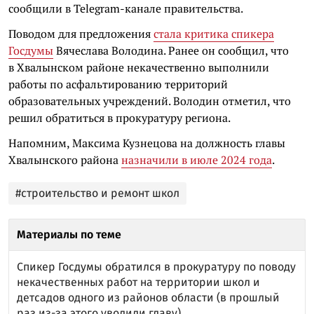
сообщили в Telegram-канале правительства.
Поводом для предложения
стала критика спикера
Госдумы
Вячеслава Володина. Ранее он сообщил, что
в Хвалынском районе некачественно выполнили
работы по асфальтированию территорий
образовательных учреждений. Володин отметил, что
решил обратиться в прокуратуру региона.
Напомним, Максима Кузнецова на должность главы
Хвалынского района
назначили в июле 2024 года
.
#строительство и ремонт школ
Материалы по теме
Спикер Госдумы обратился в прокуратуру по поводу
некачественных работ на территории школ и
детсадов одного из районов области (в прошлый
раз из-за этого уволили главу)