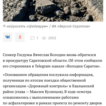
© нейросеть «Шедеврум» / ИА «Версия-Саратов»
2053
1
Спикер Госдумы Вячеслав Володин вновь обратился
в прокуратуру Саратовской области. Об этом сообщили
его сторонники в Telegram-канале «Володин Саратов».
«Основанием обращения послужила информация,
полученная по итогам поездки общественной
организации «Дорожный контроль» в Хвалынский
район (глава — Максим Кузнецов). В ходе осмотра
ознакомились с выполненными работами
по асфальтировке в рамках проекта по ремонту дворов