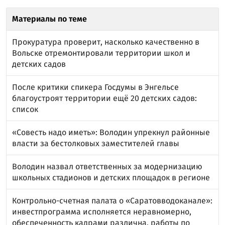
Материалы по теме
Прокуратура проверит, насколько качественно в
Вольске отремонтировали территории школ и
детских садов
После критики спикера Госдумы в Энгельсе
благоустроят территории ещё 20 детских садов:
список
«Совесть надо иметь»: Володин упрекнул районные
власти за бестолковых заместителей главы
Володин назвал ответственных за модернизацию
школьных стадионов и детских площадок в регионе
Контрольно-счетная палата о «Саратовводоканале»:
инвестпрограмма исполняется неравномерно,
обеспеченность кадрами различна, работы по