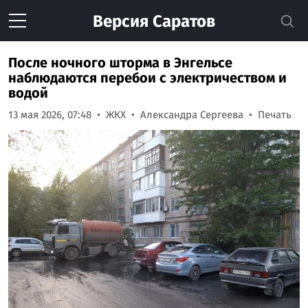
Версия
Саратов
После ночного шторма в Энгельсе
наблюдаются перебои с электричеством и
водой
13 мая 2026, 07:48
ЖКХ
Александра Сергеева
Печать