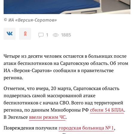
© ИА «Версия-Саратов»
1885
1
Четыре из десяти человек остаются в больницах после
атаки беспилотников на Саратовскую область. Об этом
ИА «Версия-Саратов» сообщили в правительстве
региона.
Отметим, что вчера, 20 марта, Саратовская область
подверглась самой массированной атаке
беспилотников с начала СВО. Всего над территорией
региона, по данным Минобороны РФ
сбили 54 БПЛА
.
В Энгельсе
ввели режим ЧС
.
Повреждения получили
городская больница № 1
,