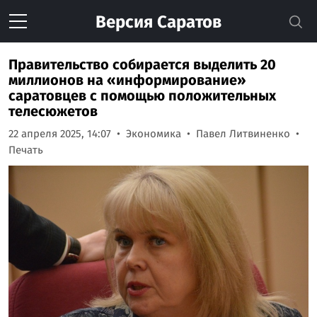
Версия
Саратов
Правительство собирается выделить 20
миллионов на «информирование»
саратовцев с помощью положительных
телесюжетов
22 апреля 2025, 14:07
Экономика
Павел Литвиненко
Печать