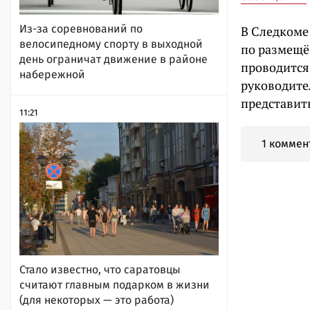
Из-за соревнований по
В Следкоме
велосипедному спорту в выходной
по размещё
день ограничат движение в районе
проводится
набережной
руководите
представить
11:21
1 коммен
Стало известно, что саратовцы
считают главным подарком в жизни
(для некоторых — это работа)