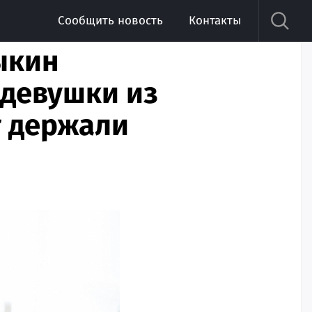
Сообщить новость
Контакты
ыкин
 девушки из
т держали