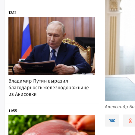
12:12
Владимир Путин выразил
благодарность железнодорожнице
из Анисовки
Александр Ба
11:55