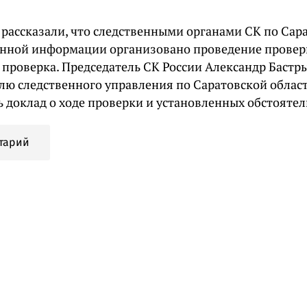
 рассказали, что следственными органами СК по Сар
нной информации организовано проведение провер
 проверка. Председатель СК России Александр Бастр
лю следственного управления по Саратовской облас
 доклад о ходе проверки и установленных обстоятел
тарий