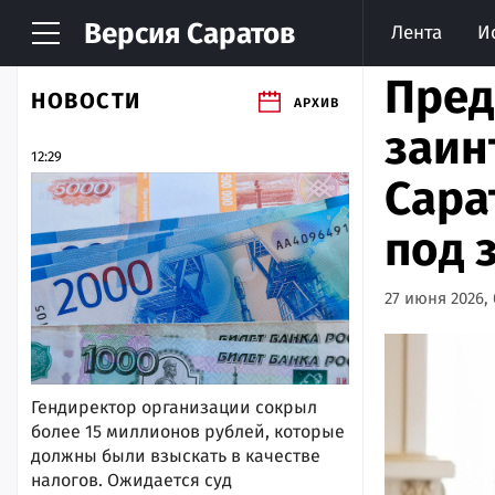
Версия
Саратов
Лента
И
Пред
НОВОСТИ
АРХИВ
заин
12:29
Сара
под 
27 июня 2026, 
Гендиректор организации сокрыл
более 15 миллионов рублей, которые
должны были взыскать в качестве
налогов. Ожидается суд