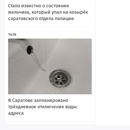
Стало известно о состоянии
мальчика, который упал на козырёк
саратовского отдела полиции
14:16
В Саратове запланировано
трёхдневное отключение воды:
адреса
13:54