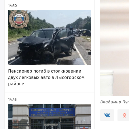
14:50
Пенсионер погиб в столкновении
двух легковых авто в Лысогорском
районе
14:45
Владимир Пу