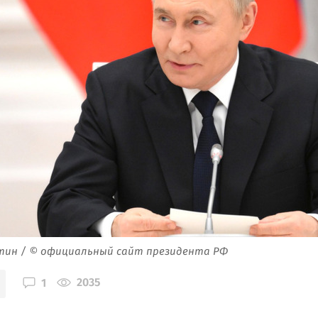
тин / © официальный сайт президента РФ
2035
1