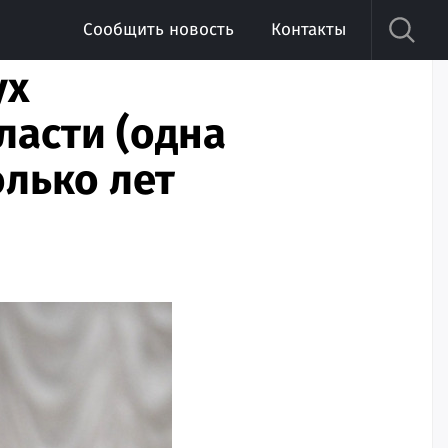
Сообщить новость
Контакты
ух
ласти (одна
лько лет