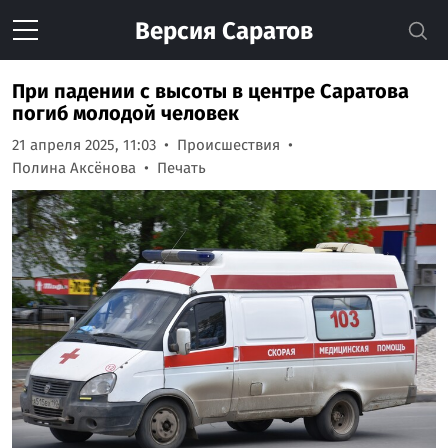
Версия
Саратов
При падении с высоты в центре Саратова
погиб молодой человек
21 апреля 2025, 11:03
Происшествия
Полина Аксёнова
Печать