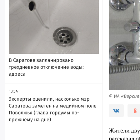
В Саратове запланировано
трёхдневное отключение воды:
адреса
13:54
© ИА «Верси
Эксперты оценили, насколько мэр
Саратова заметен на медийном поле
Поволжья (глава гордумы по-
прежнему на дне)
Жители двух
рассказал 