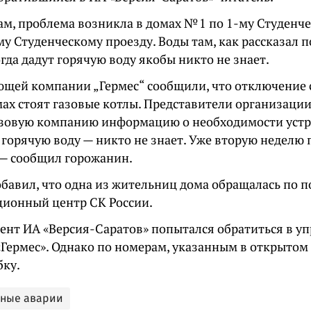
ам, проблема возникла в домах № 1 по 1-му Студенч
му Студенческому проезду. Воды там, как рассказал 
огда дадут горячую воду якобы никто не знает.
ющей компании „Гермес“ сообщили, что отключение с
омах стоят газовые котлы. Представители организаци
азовую компанию информацию о необходимости устра
 горячую воду — никто не знает. Уже вторую неделю
, — сообщил горожанин.
обавил, что одна из жительниц дома обращалась по 
ионный центр СК России.
ент ИА «Версия-Саратов» попытался обратиться в 
Гермес». Однако по номерам, указанным в открытом 
бку.
ьные аварии