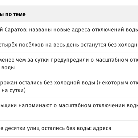
ы по теме
й Саратов: названы новые адреса отключений вод
тырёх посёлков на весь день останутся без холод
менее чем за сутки предупредили о масштабном о
 воды
орожан остались без холодной воды (некоторым от
на сутки)
ьщики напоминают о масштабном отключении воды
е десятки улиц остались без воды: адреса