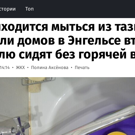
стории
Топ
ходится мыться из таз
ли домов в Энгельсе 
лю сидят без горячей 
14:14
ЖКХ
Полина Аксёнова
Печать