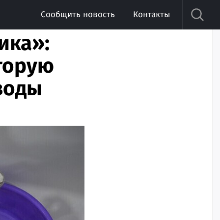
Сообщить новость
Контакты
ика»:
вторую
воды