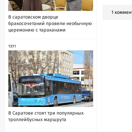
1 коммен
В саратовском дворце
бракосочетаний провели необычную
церемонию с тараканами
13:11
В Саратове стоят три популярных
троллейбусных маршрута