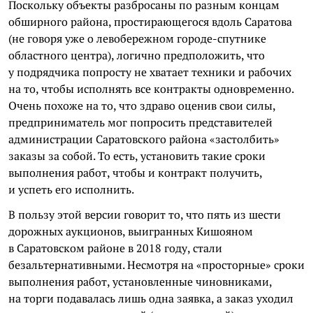
Поскольку объекты разбросаны по разным концам
обширного района, простирающегося вдоль Саратова
(не говоря уже о левобережном городе-спутнике
областного центра), логично предположить, что
у подрядчика попросту не хватает техники и рабочих
на то, чтобы исполнять все контракты одновременно.
Очень похоже на то, что здраво оценив свои силы,
предприниматель мог попросить представителей
администрации Саратовского района «застолбить»
заказы за собой. То есть, установить такие сроки
выполнения работ, чтобы и контракт получить,
и успеть его исполнить.
В пользу этой версии говорит то, что пять из шести
дорожных аукционов, выигранных
Кишояном
в Саратовском районе в 2018 году, стали
безальтернативными. Несмотря на «просторные» сроки
выполнения работ, установленные чиновниками,
на торги подавалась лишь одна заявка, а заказ уходил