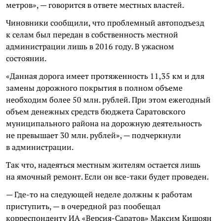
метров», — говорится в ответе местных властей.
Чиновники сообщили, что проблемный
автоподъезд
к селам был передан в собственность местной
администрации лишь в 2016 году. В ужасном
состоянии.
«Данная дорога имеет протяженность 11,35 км и для
замены дорожного покрытия в полном объеме
необходим более 50 млн. рублей. При этом ежегодный
объем денежных средств бюджета Саратовского
муниципального района на дорожную деятельность
не превышает 30 млн. рублей», — подчеркнули
в администрации.
Так что, надеяться местным жителям остается лишь
на ямочный ремонт. Если он все-таки будет проведен.
— Где-то на следующей неделе должны к работам
приступить, — в очередной раз пообещал
корреспонденту ИА «Версия-Саратов» Максим
Кишоян