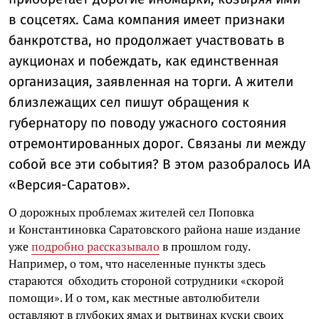
в соцсетях. Сама компания имеет признаки
банкротства, но продолжает участвовать в
аукционах и побеждать, как единственная
организация, заявленная на торги. А жители
близлежащих сел пишут обращения к
губернатору по поводу ужасного состояния
отремонтированных дорог. Связаны ли между
собой все эти события? В этом разобралось ИА
«Версия-Саратов».
О дорожных проблемах жителей сел Поповка
и Константиновка Саратовского района наше издание
уже
подробно рассказывало
в прошлом году.
Например, о том, что населенные пункты здесь
стараются обходить стороной сотрудники «скорой
помощи». И о том, как местные автолюбители
оставляют в глубоких ямах и рытвинах куски своих