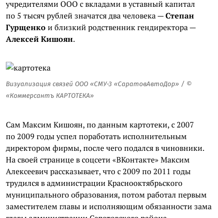
учредителями ООО с вкладами в уставный капитал
по 5 тысяч рублей значатся два человека —
Степан
Гурщенко
и близкий родственник гендиректора —
Алексей
Кишоян
.
Визуализация связей ООО «СМУ-3 «
СаратовАвтоДор
» / ©
«Коммерсантъ КАРТОТЕКА»
Сам Максим
Кишоян
, по данным картотеки, с 2007
по 2009 годы успел поработать исполнительным
директором фирмы, после чего подался в чиновники.
На своей странице в соцсети «
ВКонтакте
» Максим
Алексеевич рассказывает, что с 2009 по 2011 годы
трудился в администрации Краснооктябрьского
муниципального образования, потом работал первым
заместителем главы и исполняющим обязанности зама