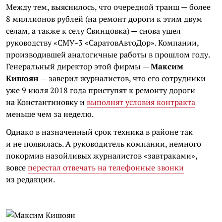
Между тем, выяснилось, что очередной транш — более
8 миллионов рублей (на ремонт дороги к этим двум
селам, а также к селу Свинцовка) — снова ушел
руководству «СМУ-3 «
СаратовАвтоДор
». Компании,
производившей аналогичные работы в прошлом году.
Генеральный директор этой фирмы —
Максим
Кишоян
— заверил журналистов, что его сотрудники
уже 9 июля 2018 года приступят к ремонту дороги
на Константиновку и
выполнят условия контракта
меньше чем за неделю.
Однако в назначенный срок техника в районе так
и не появилась. А руководитель компании, немного
покормив назойливых журналистов «завтраками»,
вовсе
перестал отвечать на телефонные звонки
из редакции.