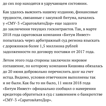
до сих пор находятся в удручающем состоянии.
Как удалось выяснить нашему изданию, финансовые
трудности, связанные с закупкой битума, начались
у «СМУ-3 «
СаратовАвтоДор
» еще задолго
до заключения текущих
госконтрактов
. Так, в марте
2018 года саратовская компания «Битум Инвест»
попыталась через арбитражный суд региона взыскать
с дорожников более 1,5 миллиона рублей
задолженности по договору поставки от 2017 года.
Летом этого года стороны заключили мировое
соглашение, по которому компания
Кишояна
обязалась
до 20 июня добровольно перечислить долг на счет
истца. Видимо, условия ответчиком выполнены так
и не были. Как бы то ни было, 11 июля 2018 года
«Битум Инвест» официально сообщил о намерении
кредитора обратиться в суд с заявлением о банкротстве
«СМУ-3 «
СаратовАвтоДор
».