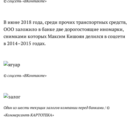
© соцсеть «
ВКонтакте
»
В июне 2018 года, среди прочих транспортных средств,
ООО заложило в банке две дорогостоящие иномарки,
снимками которых Максим
Кишоян
делился в соцсети
в 2014–2015 годах.
© соцсеть «
ВКонтакте
»
Один из шести текущих залогов компании перед банками / ©
«Коммерсантъ КАРТОТЕКА»