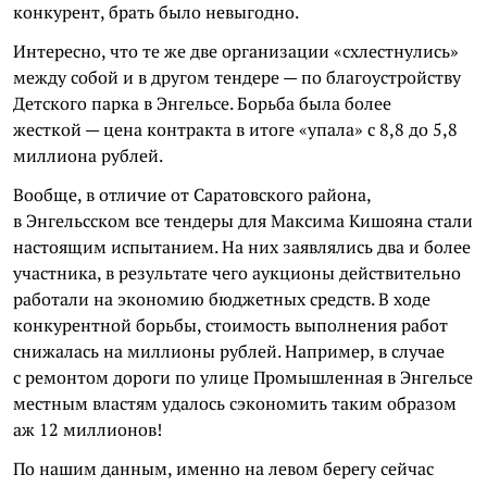
конкурент, брать было невыгодно.
Интересно, что те же две организации «схлестнулись»
между собой и в другом тендере — по благоустройству
Детского парка в Энгельсе. Борьба была более
жесткой — цена контракта в итоге «упала» с 8,8 до 5,8
миллиона рублей.
Вообще, в отличие от Саратовского района,
в
Энгельсском
все тендеры для Максима
Кишояна
стали
настоящим испытанием. На них заявлялись два и более
участника, в результате чего аукционы действительно
работали на экономию бюджетных средств. В ходе
конкурентной борьбы, стоимость выполнения работ
снижалась на миллионы рублей. Например, в случае
с ремонтом дороги по улице Промышленная в Энгельсе
местным властям удалось сэкономить таким образом
аж 12 миллионов!
По нашим данным, именно на левом берегу сейчас