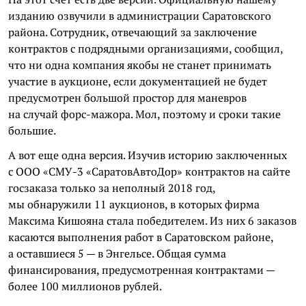
изданию озвучили в администрации Саратовского
района. Сотрудник, отвечающий за заключение
контрактов с подрядными организациями, сообщил,
что ни одна компания якобы не станет принимать
участие в аукционе, если документацией не будет
предусмотрен большой простор для маневров
на случай форс-мажора. Мол, поэтому и сроки такие
большие.
А вот еще одна версия. Изучив историю заключенных
с ООО «СМУ-3 «
СаратовАвтоДор
» контрактов на сайте
госзаказа только за неполный 2018 год,
мы обнаружили 11 аукционов, в которых фирма
Максима
Кишояна
стала победителем. Из них 6 заказов
касаются выполнения работ в Саратовском районе,
а оставшиеся 5 — в Энгельсе. Общая сумма
финансирования, предусмотренная контрактами —
более 100 миллионов рублей.