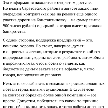
Эта информация находится в открытом доступе.
Но власти Саратовского района в августе заключили
очередной контракт (как раз на ремонт еще одного
участка дороги на Константиновку — на сумму свыше
900 тысяч рублей) с фирмой, которая имеет признаки
банкротства.
С одной стороны, поддержка предприятий — это,
конечно, хорошо. Но стоит, наверное, думать
и о простых жителях, которые в результате такой вот
поддержки вынуждены все лето разбивать автомобили
в дорожных ямах, чтобы осенью увидеть, как
бюджетные деньги закатывают в асфальт в, мягко
говоря, неподходящих условиях.
Нельзя также забывать о возможных рисках, связанных
с безальтернативными аукционами. В случае если
за контракт боролись более одной компании — все
просто. Допустим, победитель по какой-то причине
не способен выполнить заказ, и тогда работы доверяют