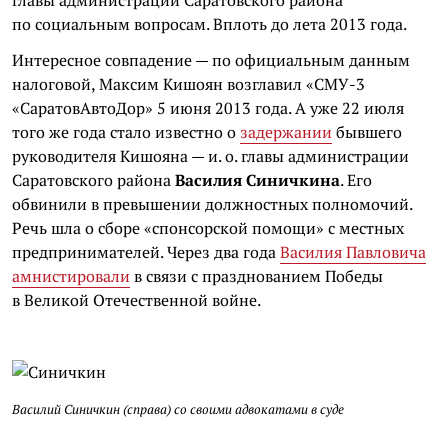
главы администрации Саратовского района
по социальным вопросам. Вплоть до лета 2013 года.
Интересное совпадение — по официальным данным
налоговой, Максим
Кишоян
возглавил «СМУ-3
«
СаратовАвтоДор
» 5 июня 2013 года. А уже 22 июля
того же года стало известно о
задержании
бывшего
руководителя
Кишояна
— и. о. главы администрации
Саратовского района
Василия Синичкина
. Его
обвинили в превышении должностных полномочий.
Речь шла о сборе «спонсорской помощи» с местных
предпринимателей. Через два года
Василия Павловича
амнистировали
в связи с празднованием Победы
в Великой Отечественной войне.
Василий Синичкин (справа) со своими адвокатами в суде