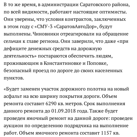
В то же время, в администрации Саратовского района,
по всей видимости, работают настоящие оптимисты.
Они уверены, что условия контрактов, заключенных
в этом году с «СМУ-3 «
СаратовАвтоДор
», будут
выполнены. Чиновники отреагировали на обращение
сельчан к главе региона. Они заверили, что даже «при
дефиците денежных средств на дорожную
деятельность» постараются обеспечить людям,
проживающим в Константиновке и Поповке,
безопасный проезд по дороге до своих населенных
пунктов.
«Будет заменен участок дорожного полотна на новый
асфальт на всю ширину покрытия дороги. Объем
ремонта составит 6290 кв. метров. Срок выполнения
данного ремонта до 01.09.2018 года. Также будет
проведен ямочный ремонт на данной дороге: проведен
аукцион по определению подрядчика на выполнение
работ. Объем ямочного ремонта составит 1157 кв.