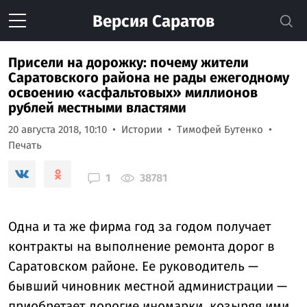
Версия
Саратов
Присели на дорожку: почему жители
Саратовского района не рады ежегодному
освоению «асфальтовых» миллионов
рублей местными властями
20 августа 2018, 10:10
Истории
Тимофей Бутенко
Печать
1
38781
Одна и та же фирма год за годом получает
контракты на выполнение ремонта дорог в
Саратовском районе. Ее руководитель —
бывший чиновник местной администрации —
приобретает дорогие иномарки, козыряя ими