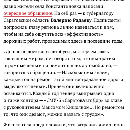
давно жители села Константиновка написали
очередное обращение
. На сей раз — к губернатору
Саратовской области
Валерию
Радаеву
. Подписанты
попросили главу региона лично наведаться к ним,
чтобы на себе ощутить всю «эффективность»
дорожных работ, проводимых здесь в последние годы.
«До нас не доезжают автобусы, мы теряем связь
с внешним миром, не говоря о том, что мы тратим
огромные деньги на ремонт наших автомобилей, —
говорится в обращении. — Насколько мы знаем,
каждый год на ремонт этой многострадальной дороги
выделяются деньги. Причем они великолепно
осваиваются. Каждый год тендер выигрывает одна
и та же контора — «СМУ-3 «
СаратовАвтоДор
» во главе
с руководителем Максимом
Кишояном…
Но ремонтом
то, что они делают, можно назвать с трудом».
Жители села предположили, что затрачивая миллионы