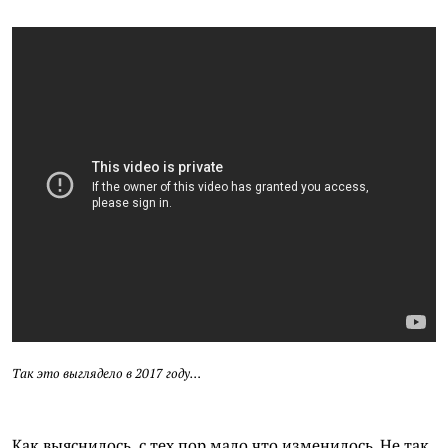
Так это выглядело в 2017 году…
Как выяснилось, с тех пор мало что изменилось. Не так