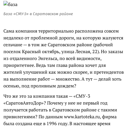
База «СМУ-3» в Саратовском районе
Сама компания территориально расположена совсем
недалеко от проблемной дороги, на которую жалуются
сельчане — в том же Саратовском районе (рабочий
поселок Красный октябрь, улица Лесная, 22). Но заказы
из отдаленного Энгельса, по всей видимости,
приоритетнее. Ведь там глава района хочет для
жителей улучшений как можно скорее, и претендентов
на выполнение работ — множество. А тут — делай хоть
осенью, под проливным дождем?
Что же это за компания такая — «СМУ-3
«
СаратовАвтоДор
»? Почему у нее не первый год
получается работать в Саратовском районе с такими
привилегиями? По данным www.
kartoteka
.
ru
, фирма
была создана еще в 1996 году. В настоящее время