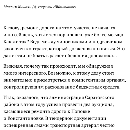
Максим
Кишоян
/ © соцсеть «
ВКонтакте
»
К слову, ремонт дороги на этом участке не начался
и по сей день, хотя с тех пор прошло уже более месяца.
Как же так? Ведь между чиновниками и подрядчиком
заключен контракт, который должен выполняться. Это
даже если не брать в расчет обещания дорожника…
Выясняя, почему так происходит, мы обнаружили
много интересного. Возможно, к этому делу стоит
внимательно присмотреться и компетентным органам,
контролирующим расходование бюджетных средств.
Итак, оказалось, что администрация Саратовского
района в этом году успела провести два аукциона,
касающиеся ремонта дороги к Поповке
и Константиновке. В тендерной документации
испещренная ямами транспортная артерия честно