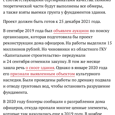
теоретической части будут выполнены все обмеры,
а также взяты выемки грунта у фундаментов здания.
Проект должен быть готов к 25 декабря 2021 года.
В сентябре 2019 года был
объявлен аукцион
по поиску
организации, которая подготовила бы проект
реконструкции дома офицеров. На работы выделили 15
миллионов рублей. Но чиновники из областного ГКУ
«Капитальное строительство» передумали
и 24 сентября отменили закупку. В том же месяце
зашла речь
о сносе здания
. Однако в январе 2020 года
его
признали выявленным объектом
культурного
наследия. Были проведены работы по дренажу подвала
и отводу грунтовых вод, чтобы остановить разрушение
фундамента.
В 2020 году блогеры сообщали о разграблении дома
офицеров, откуда пропали многие ценные элементы,
которые там находились еще в 2019 году. В ноябре