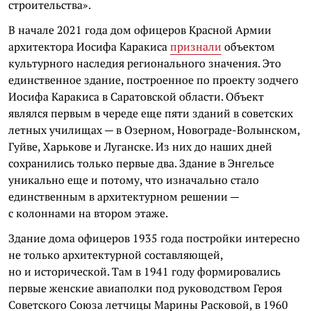
строительства».
В начале 2021 года дом офицеров Красной Армии
архитектора Иосифа Каракиса
признали
объектом
культурного наследия регионального значения. Это
единственное здание, построенное по проекту зодчего
Иосифа Каракиса в Саратовской области. Объект
являлся первым в череде еще пяти зданий в советских
летных училищах — в Озерном, Новограде-Волынском,
Гуйве, Харькове и Луганске. Из них до наших дней
сохранились только первые два. Здание в Энгельсе
уникально еще и потому, что изначально стало
единственным в архитектурном решении —
с колоннами на втором этаже.
Здание дома офицеров 1935 года постройки интересно
не только архитектурной составляющей,
но и исторической. Там в 1941 году формировались
первые женские авиаполки под руководством Героя
Советского Союза летчицы Марины Расковой, в 1960