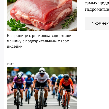
самых щедр
гидрометце
1 коммен
На границе с регионом задержали
машину с подозрительным мясом
индейки
11:39