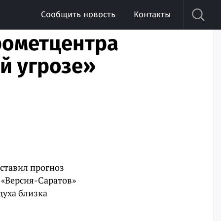
Сообщить новость
Контакты
рометцентра
й угрозе»
ставил прогноз
 «Версия-Саратов»
духа близка