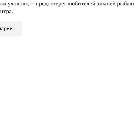
ых уловов», — предостерег любителей зимней рыбалк
нтра.
тарий