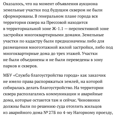
Оказалось, что на момент объявления аукциона
земельные участки под будущим сквером не были
сформированы. В генеральном плане города вся
территория сквера на Прессовой находится
в территориальной зоне Ж-1.1 — перспективной зоне
застройки многоквартирными домами. Земельные
участки по кадастру были предназначены либо для
размещения многоэтажной жилой застройки, либо под
многоквартирные дома до трех этажей. Участки
не были объединены и не были переведены в зону
парков и скверов.
МБУ «Служба благоустройства города» как заказчик
не имело права распоряжаться землей, на которой
собиралась делать благоустройство. На территории
сквера располагались коммуникации и аварийные
дома, которые остаются там и сейчас. Чиновники
должны были по решению суда отселить жильцов
из аварийного дома № 27Б по 4-му Нагорному проезду,