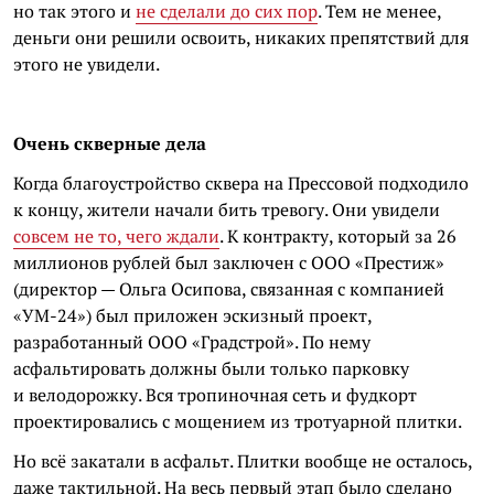
но так этого и
не сделали до сих пор
. Тем не менее,
деньги они решили освоить, никаких препятствий для
этого не увидели.
Очень скверные дела
Когда благоустройство сквера на Прессовой подходило
к концу, жители начали бить тревогу. Они увидели
совсем не то, чего ждали
. К контракту, который за 26
миллионов рублей был заключен с ООО «Престиж»
(директор — Ольга Осипова, связанная с компанией
«УМ-24») был приложен эскизный проект,
разработанный ООО «Градстрой». По нему
асфальтировать должны были только парковку
и велодорожку. Вся тропиночная сеть и фудкорт
проектировались с мощением из тротуарной плитки.
Но всё закатали в асфальт. Плитки вообще не осталось,
даже тактильной. На весь первый этап было сделано