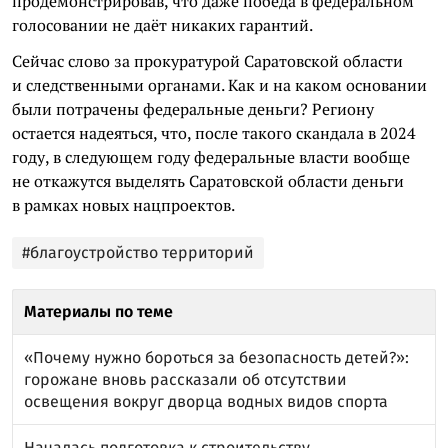
продемонстрировав, что даже победа в федеральном
голосовании не даёт никаких гарантий.
Сейчас слово за прокуратурой Саратовской области
и следственными органами. Как и на каком основании
были потрачены федеральные деньги? Региону
остается надеяться, что, после такого скандала в 2024
году, в следующем году федеральные власти вообще
не откажутся выделять Саратовской области деньги
в рамках новых нацпроектов.
#благоустройство территорий
Материалы по теме
«Почему нужно бороться за безопасность детей?»:
горожане вновь рассказали об отсутствии
освещения вокруг дворца водных видов спорта
Началась подготовка к строительству