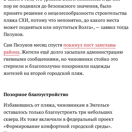
пор не поднялся до безопасного значения, было
принято решение о нецелесообразности строительства
пляжа СХИ, потому что непонятно, до какого места
может подняться или опуститься Волга», — заявил тогда
Пизунов.
Сам Пизунов месяц спустя
покинул пост замглавы
района
. Жители ещё долго засыпали администрацию
гневными сообщениями, но чиновники стойко это
стерпели и благополучно похоронили надежды
жителей на второй городской пляж.
Позорное благоустройство
Избавившись от пляжа, чиновникам в Энгельсе
оставалось только благоустроить три небольших
сквера. Их тоже включили в федеральный проект
«Формирование комфортной городской среды».