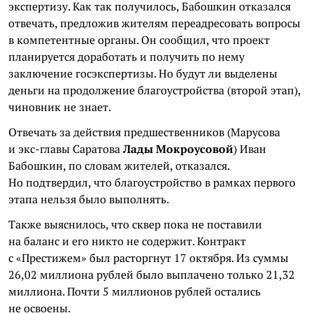
экспертизу. Как так получилось, Бабошкин отказался
отвечать, предложив жителям переадресовать вопросы
в компетентные органы. Он сообщил, что проект
планируется доработать и получить по нему
заключение госэкспертизы. Но будут ли выделены
деньги на продолжение благоустройства (второй этап),
чиновник не знает.
Отвечать за действия предшественников (Марусова
и экс-главы Саратова
Лады Мокроусовой
) Иван
Бабошкин, по словам жителей, отказался.
Но подтвердил, что благоустройство в рамках первого
этапа нельзя было выполнять.
Также выяснилось, что сквер пока не поставили
на баланс и его никто не содержит. Контракт
с «Престижем» был расторгнут 17 октября. Из суммы
26,02 миллиона рублей было выплачено только 21,32
миллиона. Почти 5 миллионов рублей остались
не освоены.