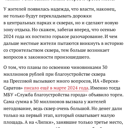
У жителей появилась надежда, что власти, наконец,
не только будут перекладывать дорожки
в центральных парках и скверах, но и сделают новую
зону отдыха. Но скажем, забегая вперед, что осенью
2024 года их постигло горькое разочарование. И чем
дальше местные жители пытаются вникнуть в историю
со строительством сквера, тем больше возникает
вопросов к законности произошедшего.
О том, что планы по освоению чиновниками 30
миллионов рублей при благоустройстве сквера
на Прессовой вызывают много вопросов, ИА «Версия-
Саратов»
писало ещё в марте 2024 года
. Именно тогда
МБУ «Служба благоустройства города» объявило торги.
Сама сумма в 30 миллионов вызвала у жителей
негодование, ведь сквер очень большой. Но денег дали
только на первый этап, который охватывает малую
площадь. А на «Липки», занявшие только третье место,