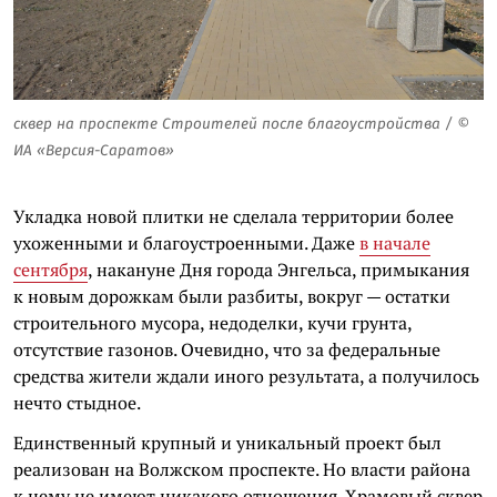
сквер на проспекте Строителей после благоустройства / ©
ИА «Версия-Саратов»
Укладка новой плитки не сделала территории более
ухоженными и благоустроенными. Даже
в начале
сентября
, накануне Дня города Энгельса, примыкания
к новым дорожкам были разбиты, вокруг — остатки
строительного мусора, недоделки, кучи грунта,
отсутствие газонов. Очевидно, что за федеральные
средства жители ждали иного результата, а получилось
нечто стыдное.
Единственный крупный и уникальный проект был
реализован на Волжском проспекте. Но власти района
к нему не имеют никакого отношения. Храмовый сквер