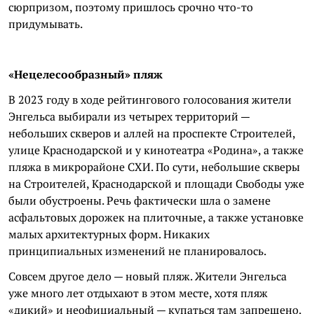
сюрпризом, поэтому пришлось срочно что-то
придумывать.
«Нецелесообразный» пляж
В 2023 году в ходе рейтингового голосования жители
Энгельса выбирали из четырех территорий —
небольших скверов и аллей на проспекте Строителей,
улице Краснодарской и у кинотеатра «Родина», а также
пляжа в микрорайоне СХИ. По сути, небольшие скверы
на Строителей, Краснодарской и площади Свободы уже
были обустроены. Речь фактически шла о замене
асфальтовых дорожек на плиточные, а также установке
малых архитектурных форм. Никаких
принципиальных изменений не планировалось.
Совсем другое дело — новый пляж. Жители Энгельса
уже много лет отдыхают в этом месте, хотя пляж
«дикий» и неофициальный — купаться там запрещено.