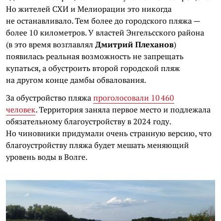
Но жителей СХИ и Мелиорации это никогда
не останавливало. Тем более до городского пляжа —
более 10 километров. У властей Энгельсского района
(в это время возглавлял
Дмитрий Плеханов
)
появилась реальная возможность не запрещать
купаться, а обустроить второй городской пляж
на другом конце дамбы обвалования.
За обустройство пляжа
проголосовали 10 460
человек
. Территория заняла первое место и подлежала
обязательному благоустройству в 2024 году.
Но чиновники придумали очень странную версию, что
благоустройству пляжа будет мешать меняющий
уровень воды в Волге.