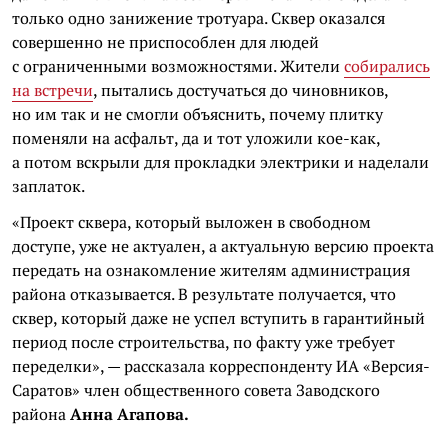
только одно занижение тротуара. Сквер оказался
совершенно не приспособлен для людей
с ограниченными возможностями. Жители
собирались
на встречи
, пытались достучаться до чиновников,
но им так и не смогли объяснить, почему плитку
поменяли на асфальт, да и тот уложили кое-как,
а потом вскрыли для прокладки электрики и наделали
заплаток.
«Проект сквера, который выложен в свободном
доступе, уже не актуален, а актуальную версию проекта
передать на ознакомление жителям администрация
района отказывается. В результате получается, что
сквер, который даже не успел вступить в гарантийный
период после строительства, по факту уже требует
переделки», — рассказала корреспонденту ИА «Версия-
Саратов» член общественного совета Заводского
района
Анна Агапова.