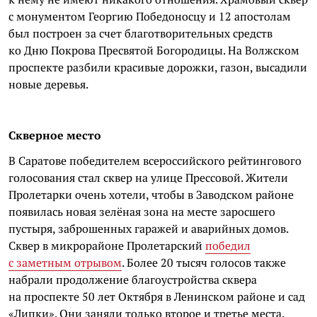
с монументом Георгию Победоносцу и 12 апостолам
был построен за счет благотворительных средств
ко Дню Покрова Пресвятой Богородицы. На Волжском
проспекте разбили красивые дорожки, газон, высадили
новые деревья.
Скверное место
В Саратове победителем всероссийского рейтингового
голосования стал сквер на улице Прессовой. Жители
Пролетарки очень хотели, чтобы в Заводском районе
появилась новая зелёная зона на месте заросшего
пустыря, заброшенных гаражей и аварийных домов.
Сквер в микрорайоне Пролетарский
победил
с заметным отрывом
. Более 20 тысяч голосов также
набрали продолжение благоустройства сквера
на проспекте 50 лет Октября в Ленинском районе и сад
«Липки». Они заняли только второе и третье места.