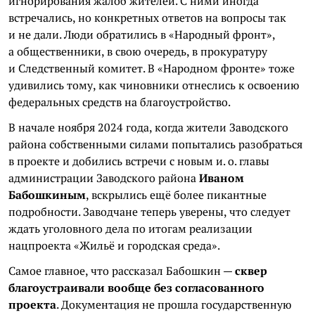
игнорирования жалоб жителей. С ними иногда
встречались, но конкретных ответов на вопросы так
и не дали. Люди обратились в «Народный фронт»,
а общественники, в свою очередь, в прокуратуру
и Следственный комитет. В «Народном фронте» тоже
удивились тому, как чиновники отнеслись к освоению
федеральных средств на благоустройство.
В начале ноября 2024 года, когда жители Заводского
района собственными силами попытались разобраться
в проекте и добились встречи с новым и. о. главы
администрации Заводского района
Иваном
Бабошкиным
, вскрылись ещё более пикантные
подробности. Заводчане теперь уверены, что следует
ждать уголовного дела по итогам реализации
нацпроекта «Жильё и городская среда».
Самое главное, что рассказал Бабошкин —
сквер
благоустраивали вообще без согласованного
проекта
. Документация не прошла государственную