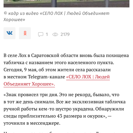
© кадр из видео «СЕЛО ЛОХ | Людей Объединяет
Хорошее»
2179
1
В селе Лох в Саратовской области вновь была похищена
табличка с названием этого населенного пункта.
Сегодня, 9 мая, об этом жители села рассказали
в местном Telegram-канале
«СЕЛО ЛОХ | Людей
Объединяет Хорошее».
«Знак провисел три дня. Это не рекорд, бывало, что
в тот же день снимали. Все же эксклюзивная табличка
ручной работы кем-то шустро украдена. Обнаружили
следы приблизительно 43 размера и окурок», —
уточнили в мессенджере.