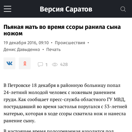
Версия
Саратов
Пьяная мать во время ссоры ранила сына
ножом
19 декабря 2016, 09:10
Происшествия
Денис Давыденко
Печать
428
1
В Петровске 18 декабря в районную больницу попал
24-летний молодой человек с ножевым ранением
груди. Как сообщает пресс-служба областного ГУ МВД,
пострадавший во время застолья поругался с 53-летней
матерью, которая в ходе ссоры схватила нож и нанесла
ранение сыну.
В настоящее время подозреваемая находится под