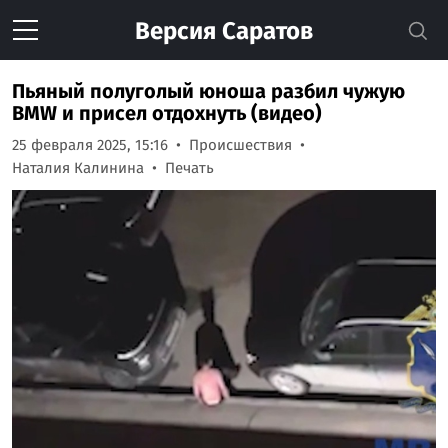
Версия
Саратов
Пьяный полуголый юноша разбил чужую
BMW и присел отдохнуть (видео)
25 февраля 2025, 15:16
Происшествия
Наталия Калинина
Печать