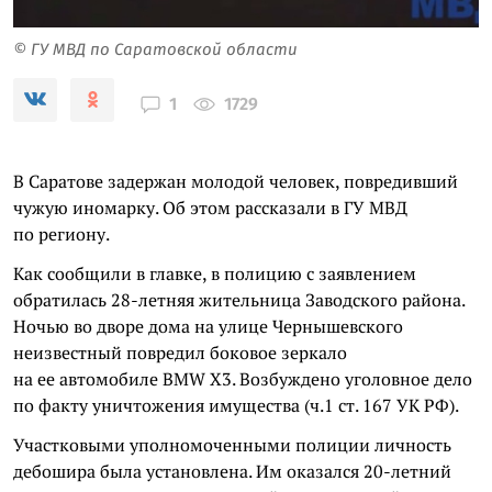
© ГУ МВД по Саратовской области
1729
1
В Саратове задержан молодой человек, повредивший
чужую иномарку. Об этом рассказали в ГУ МВД
по региону.
Как сообщили в главке, в полицию с заявлением
обратилась 28-летняя жительница Заводского района.
Ночью во дворе дома на улице Чернышевского
неизвестный повредил боковое зеркало
на ее автомобиле BMW Х3. Возбуждено уголовное дело
по факту уничтожения имущества (ч.1 ст. 167 УК РФ).
Участковыми уполномоченными полиции личность
дебошира была установлена. Им оказался 20-летний